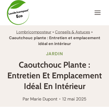
Aller
au
contenu
Lombricomposteur
»
Conseils & Astuces
»
Caoutchouc plante : Entretien et emplacement
idéal en intérieur
JARDIN
Caoutchouc Plante :
Entretien Et Emplacement
Idéal En Intérieur
Par
Marie Dupont
12 mai 2025