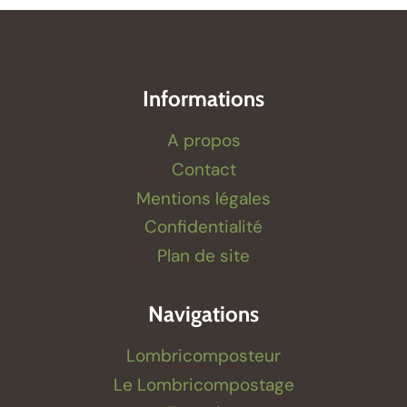
Informations
A propos
Contact
Mentions légales
Confidentialité
Plan de site
Navigations
Lombricomposteur
Le Lombricompostage