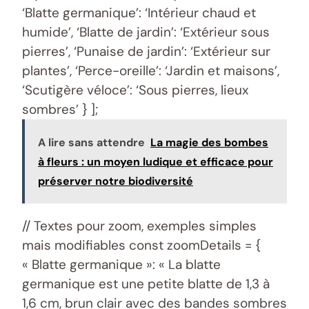
‘Blatte germanique’: ‘Intérieur chaud et
humide’, ‘Blatte de jardin’: ‘Extérieur sous
pierres’, ‘Punaise de jardin’: ‘Extérieur sur
plantes’, ‘Perce-oreille’: ‘Jardin et maisons’,
‘Scutigère véloce’: ‘Sous pierres, lieux
sombres’ } ];
A lire sans attendre
La magie des bombes
à fleurs : un moyen ludique et efficace pour
préserver notre biodiversité
// Textes pour zoom, exemples simples
mais modifiables const zoomDetails = {
« Blatte germanique »: « La blatte
germanique est une petite blatte de 1,3 à
1,6 cm, brun clair avec des bandes sombres