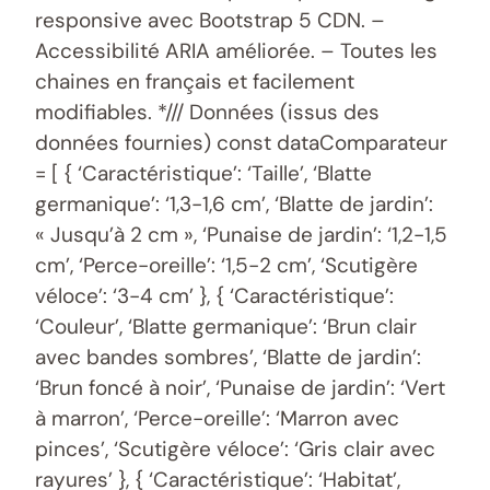
responsive avec Bootstrap 5 CDN. –
Accessibilité ARIA améliorée. – Toutes les
chaines en français et facilement
modifiables. */// Données (issus des
données fournies) const dataComparateur
= [ { ‘Caractéristique’: ‘Taille’, ‘Blatte
germanique’: ‘1,3-1,6 cm’, ‘Blatte de jardin’:
« Jusqu’à 2 cm », ‘Punaise de jardin’: ‘1,2-1,5
cm’, ‘Perce-oreille’: ‘1,5-2 cm’, ‘Scutigère
véloce’: ‘3-4 cm’ }, { ‘Caractéristique’:
‘Couleur’, ‘Blatte germanique’: ‘Brun clair
avec bandes sombres’, ‘Blatte de jardin’:
‘Brun foncé à noir’, ‘Punaise de jardin’: ‘Vert
à marron’, ‘Perce-oreille’: ‘Marron avec
pinces’, ‘Scutigère véloce’: ‘Gris clair avec
rayures’ }, { ‘Caractéristique’: ‘Habitat’,