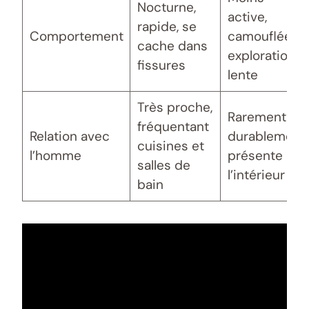
Nocturne,
active,
rapide, se
Comportement
camouflée,
cache dans
exploration
fissures
lente
Très proche,
Rarement
fréquentant
Relation avec
durablement
cuisines et
l’homme
présente à
salles de
l’intérieur
bain