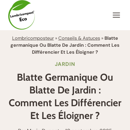
Aller
au
contenu
Lombricomposteur
»
Conseils & Astuces
»
Blatte
germanique Ou Blatte De Jardin : Comment Les
Différencier Et Les Éloigner ?
JARDIN
Blatte Germanique Ou
Blatte De Jardin :
Comment Les Différencier
Et Les Éloigner ?