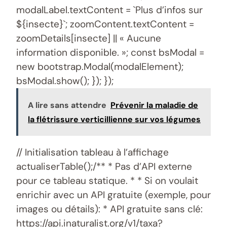
modalLabel.textContent = `Plus d’infos sur
${insecte}`; zoomContent.textContent =
zoomDetails[insecte] || « Aucune
information disponible. »; const bsModal =
new bootstrap.Modal(modalElement);
bsModal.show(); }); });
A lire sans attendre
Prévenir la maladie de
la flétrissure verticillienne sur vos légumes
// Initialisation tableau à l’affichage
actualiserTable();/** * Pas d’API externe
pour ce tableau statique. * * Si on voulait
enrichir avec un API gratuite (exemple, pour
images ou détails): * API gratuite sans clé:
https://api.inaturalist.org/v1/taxa?