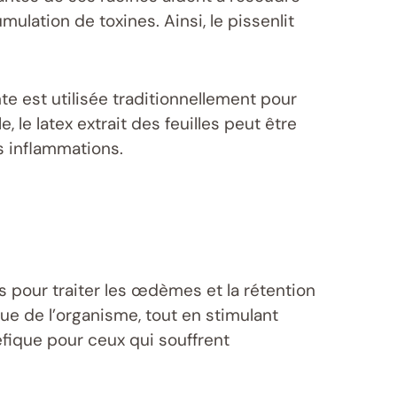
lation de toxines. Ainsi, le pissenlit
nte est utilisée traditionnellement pour
, le latex extrait des feuilles peut être
s inflammations.
les pour traiter les œdèmes et la rétention
que de l’organisme, tout en stimulant
éfique pour ceux qui souffrent