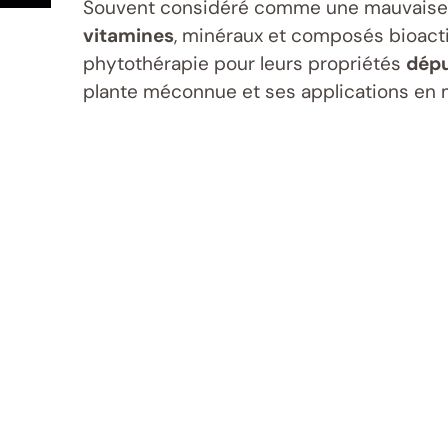
Souvent considéré comme une mauvaise h
vitamines
, minéraux et composés bioactifs
phytothérapie pour leurs propriétés
dépu
plante méconnue et ses applications en 