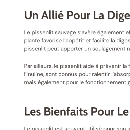
Un Allié Pour La Dig
Le pissenlit sauvage s’avère également ef
plante favorise l’appétit et facilite la di
pissenlit peut apporter un soulagement r
Par ailleurs, le pissenlit aide à prévenir l
l’inuline, sont connus pour ralentir l’abs
mais également pour le fonctionnement g
Les Bienfaits Pour Le
Le pissenlit est souvent utilisé pour son 