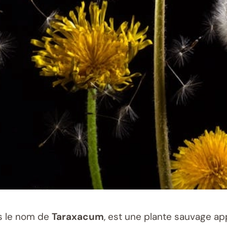
s le nom de
Taraxacum
, est une plante sauvage ap