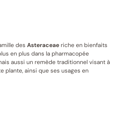
famille des
Asteraceae
riche en bienfaits
e plus en plus dans la pharmacopée
mais aussi un remède traditionnel visant à
te plante, ainsi que ses usages en