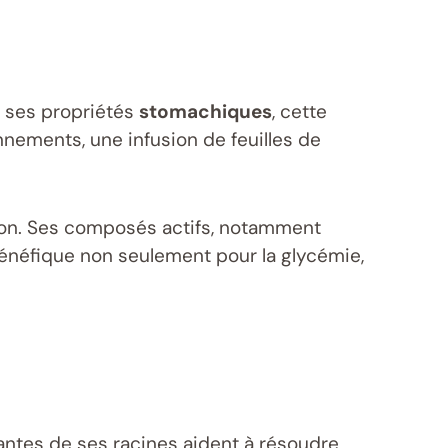
à ses propriétés
stomachiques
, cette
onnements, une infusion de feuilles de
ion. Ses composés actifs, notamment
e bénéfique non seulement pour la glycémie,
iantes de ses racines aident à résoudre