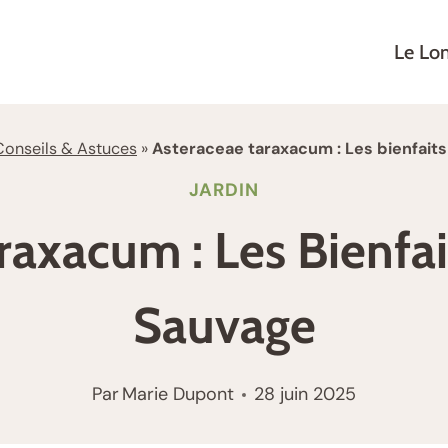
Le Lo
Conseils & Astuces
»
Asteraceae taraxacum : Les bienfaits
JARDIN
axacum : Les Bienfai
Sauvage
Par
Marie Dupont
28 juin 2025