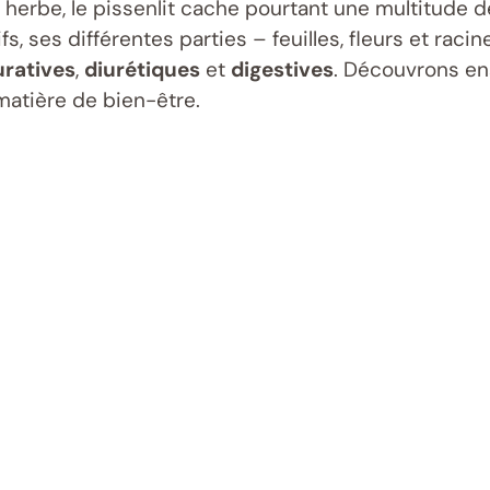
erbe, le pissenlit cache pourtant une multitude 
, ses différentes parties – feuilles, fleurs et raci
ratives
,
diurétiques
et
digestives
. Découvrons en
matière de bien-être.