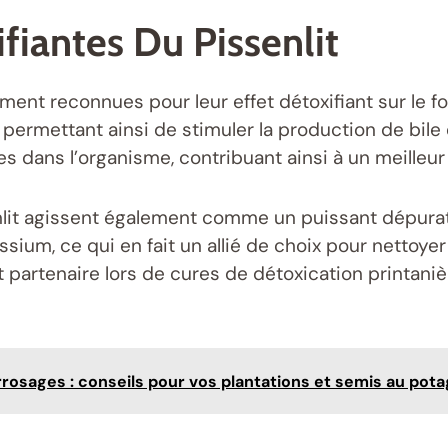
fiantes Du Pissenlit
ment reconnues pour leur effet détoxifiant sur le fo
permettant ainsi de stimuler la production de bile
 dans l’organisme, contribuant ainsi à un meilleur 
it agissent également comme un puissant dépuratif.
assium, ce qui en fait un allié de choix pour nettoy
t partenaire lors de cures de détoxication printaniè
rrosages : conseils pour vos plantations et semis au pot