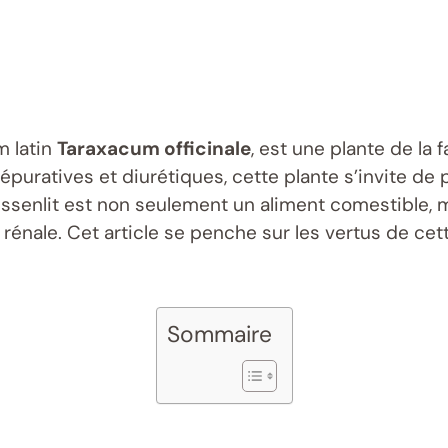
m latin
Taraxacum officinale
, est une plante de la 
épuratives et diurétiques, cette plante s’invite d
 pissenlit est non seulement un aliment comestible, 
 rénale. Cet article se penche sur les vertus de cet
Sommaire