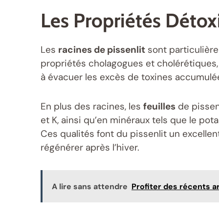
Les Propriétés Détoxi
Les
racines de pissenlit
sont particulière
propriétés cholagogues et cholérétiques, 
à évacuer les excès de toxines accumulées
En plus des racines, les
feuilles
de pissenl
et K, ainsi qu’en minéraux tels que le pot
Ces qualités font du pissenlit un excellen
régénérer après l’hiver.
A lire sans attendre
Profiter des récents a