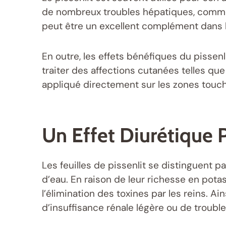
de nombreux troubles hépatiques, comme l
peut être un excellent complément dans 
En outre, les effets bénéfiques du pissen
traiter des affections cutanées telles que l
appliqué directement sur les zones touché
Un Effet Diurétique
Les feuilles de pissenlit se distinguent p
d’eau. En raison de leur richesse en potas
l’élimination des toxines par les reins. A
d’insuffisance rénale légère ou de trouble