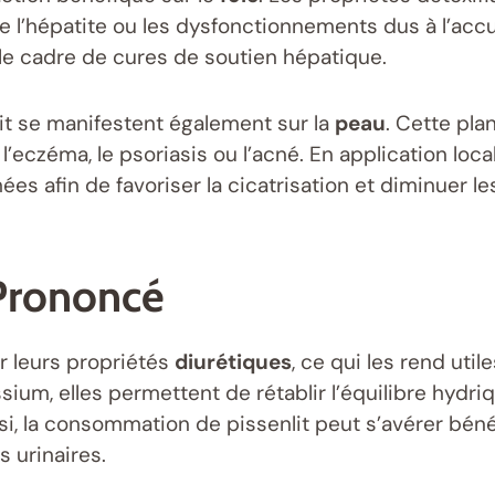
’hépatite ou les dysfonctionnements dus à l’accumu
le cadre de cures de soutien hépatique.
lit se manifestent également sur la
peau
. Cette pla
’eczéma, le psoriasis ou l’acné. En application locale
es afin de favoriser la cicatrisation et diminuer le
 Prononcé
ar leurs propriétés
diurétiques
, ce qui les rend uti
sium, elles permettent de rétablir l’équilibre hydri
insi, la consommation de pissenlit peut s’avérer bén
s urinaires.