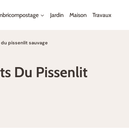
mbricompostage
Jardin
Maison
Travaux
 du pissenlit sauvage
ts Du Pissenlit