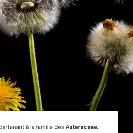
partenant à la famille des
Asteraceae
.