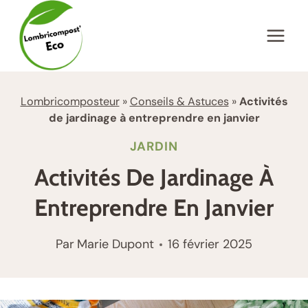
Aller
au
contenu
Lombricomposteur
»
Conseils & Astuces
»
Activités
de jardinage à entreprendre en janvier
JARDIN
Activités De Jardinage À
Entreprendre En Janvier
Par
Marie Dupont
16 février 2025